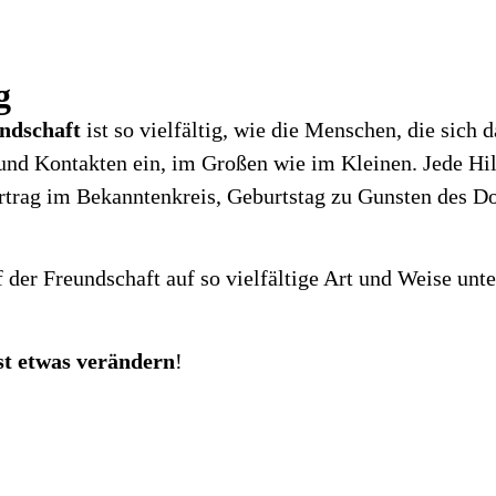
g
ndschaft
ist so vielfältig, wie die Menschen, die sich d
nd Kontakten ein, im Großen wie im Kleinen. Jede Hilf
rag im Bekanntenkreis, Geburtstag zu Gunsten des Dor
 der Freundschaft auf so vielfältige Art und Weise unt
t etwas verändern
!