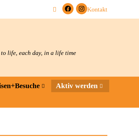
Kontakt
o life, each day, in a life time
isen+Besuche
Aktiv werden