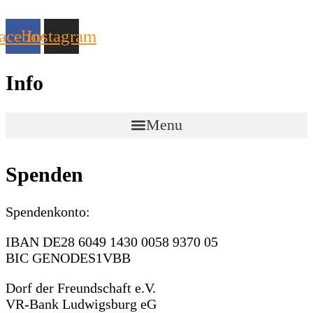
acebook
Instagram
Info
Menu
Spenden
Spendenkonto:
IBAN DE28 6049 1430 0058 9370 05
BIC GENODES1VBB
Dorf der Freundschaft e.V.
VR-Bank Ludwigsburg eG