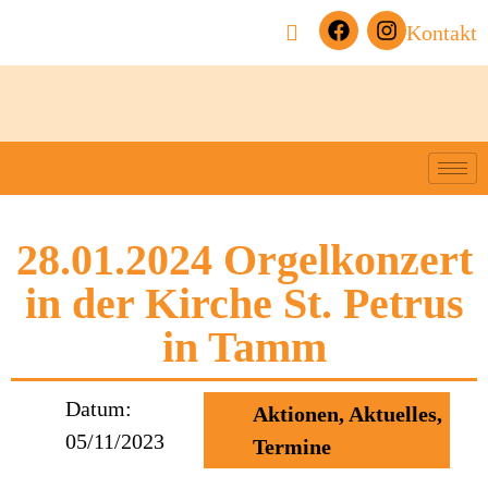
Kontakt
28.01.2024 Orgelkonzert
in der Kirche St. Petrus
in Tamm
Datum:
Aktionen
,
Aktuelles
,
05/11/2023
Termine