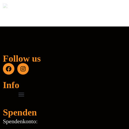
Follow us
Info
Spenden
Spendenkonto: