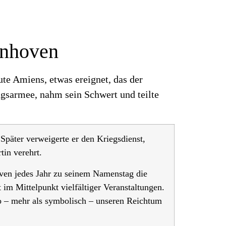
enhoven
te Amiens, etwas ereignet, das der
ngsarmee, nahm sein Schwert und teilte
Später verweigerte er den Kriegsdienst,
tin verehrt.
oven jedes Jahr zu seinem Namenstag die
 im Mittelpunkt vielfältiger Veranstaltungen.
o – mehr als symbolisch – unseren Reichtum