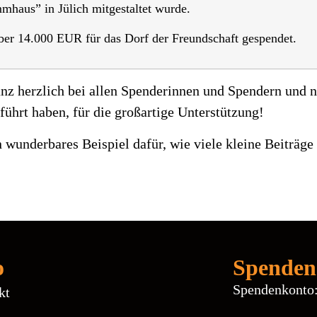
haus” in Jülich mitgestaltet wurde.
ber 14.000 EUR für das Dorf der Freundschaft gespendet.
nz herzlich bei allen Spenderinnen und Spendern und na
führt haben, für die großartige Unterstützung!
n wunderbares Beispiel dafür, wie viele kleine Beitr
o
Spenden
Spendenkonto
kt