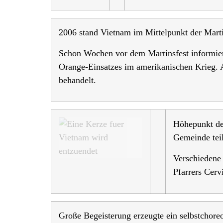
2006 stand Vietnam im Mittelpunkt der Marti
Schon Wochen vor dem Martinsfest informie
Orange-Einsatzes im amerikanischen Krieg. 
behandelt.
Höhepunkt de
Gemeinde tei
Verschiedene 
Pfarrers Cerv
Große Begeisterung erzeugte ein selbstchoreo