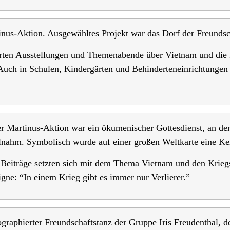
nus-Aktion. Ausgewähltes Projekt war das Dorf der Freundsc
rten Ausstellungen und Themenabende über Vietnam und die 
Auch in Schulen, Kindergärten und Behinderteneinrichtunge
r Martinus-Aktion war ein ökumenischer Gottesdienst, an d
lnahm. Symbolisch wurde auf einer großen Weltkarte eine Ke
Beiträge setzten sich mit dem Thema Vietnam und den Kriegs
igne: “In einem Krieg gibt es immer nur Verlierer.”
graphierter Freundschaftstanz der Gruppe Iris Freudenthal, d