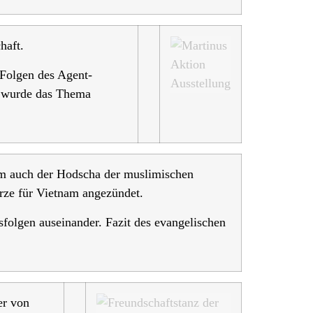
haft.
Folgen des Agent-
n wurde das Thema
em auch der Hodscha der muslimischen
rze für Vietnam angezündet.
folgen auseinander. Fazit des evangelischen
er von