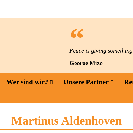
Peace is giving something t
George Mizo
Wer sind wir?
Unsere Partner
Re
Martinus Aldenhoven