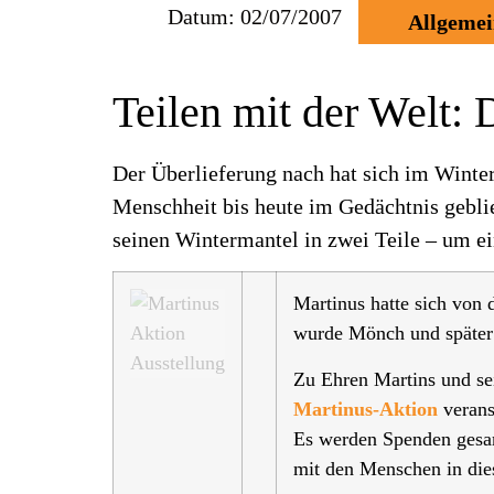
Datum:
02/07/2007
Allgeme
Teilen mit der Welt:
Der Überlieferung nach hat sich im Winter
Menschheit bis heute im Gedächtnis geblie
seinen Wintermantel in zwei Teile – um ei
Martinus hatte sich von 
wurde Mönch und später e
Zu Ehren Martins und se
Martinus-Aktion
verans
Es werden Spenden gesam
mit den Menschen in die