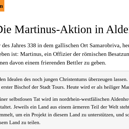
in
 Die Martinus-Aktion in Ald
 des Jahres 338 in dem gallischen Ort Samarobriva, heu
ben ist: Martinus, ein Offizier der römischen Besatzu
nen davon einem frierenden Bettler zu geben.
den Idealen des noch jungen Christentums überzeugen lassen. 
rster Bischof der Stadt Tours. Heute wird er als heiliger Mar
iner selbstlosen Tat wird im nordrhein-westfälischen Aldenh
taltet. Jeweils ein Land aus einem ärmeren Teil der Welt steht
melt, um ein Projekt in diesem Land zu unterstützen, und s
sem Land zu teilen.