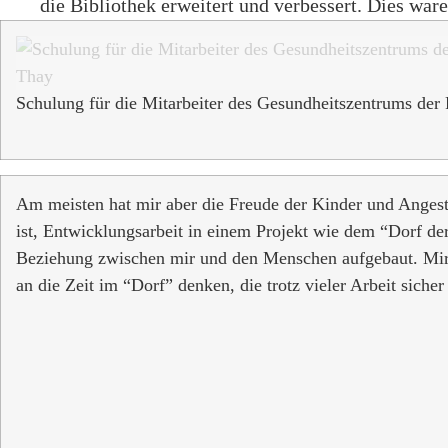
die Bibliothek erweitert und verbessert. Dies wa
Schulung für die Mitarbeiter des Gesundheitszentrums der
Am meisten hat mir aber die Freude der Kinder und Angestel
ist, Entwicklungsarbeit in einem Projekt wie dem “Dorf der
Beziehung zwischen mir und den Menschen aufgebaut. Mir f
an die Zeit im “Dorf” denken, die trotz vieler Arbeit sich