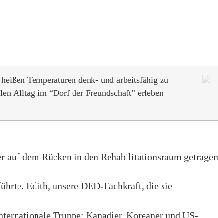
 heißen Temperaturen denk- und arbeitsfähig zu
en Alltag im “Dorf der Freundschaft” erleben
ter auf dem Rücken in den Rehabilitationsraum getragen
hrte. Edith, unsere DED-Fachkraft, die sie
nternationale Truppe: Kanadier, Koreaner und US-