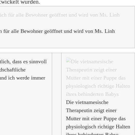
twickelt wurden.
ch für alle Bewohner geöffnet und wird von Ms. Linh
ich, dass es sinnvoll
dschaftliche
 und ich werde immer
Die vietnamesische
Therapeutin zeigt einer
Mutter mit einer Puppe das
physiologisch richtige Halten
ihres behinderten Babys