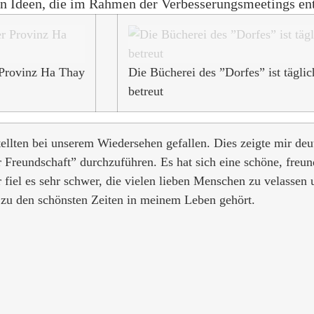
ren Ideen, die im Rahmen der Verbesserungsmeetings en
 Provinz Ha Thay
Die Bücherei des ”Dorfes” ist tägli
betreut
lten bei unserem Wiedersehen gefallen. Dies zeigte mir deutl
 Freundschaft” durchzuführen. Es hat sich eine schöne, freun
iel es sehr schwer, die vielen lieben Menschen zu velassen
er zu den schönsten Zeiten in meinem Leben gehört.