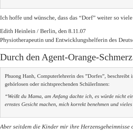
Ich hoffe und wünsche, dass das “Dorf” weiter so viele 
Edith Heinlein / Berlin, den 8.11.07
Physiotherapeutin und Entwicklungshelferin des Deut
Durch den Agent-Orange-Schmerz h
Phuong Hanh, Computerlehrerin des ”Dorfes”, beschreibt in
gehörlosen oder nichtsprechenden SchülerInnen:
“Weißt du Mama, am Anfang dachte ich, es würde nicht ein
ernstes Gesicht machen, mich korrekt benehmen und vieles
Aber seitdem die Kinder mir ihre Herzensgeheimnisse o