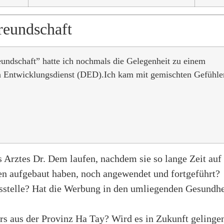
reundschaft
ndschaft” hatte ich nochmals die Gelegenheit zu einem
en Entwicklungsdienst (DED).Ich kam mit gemischten Gefühle
 Arztes Dr. Dem laufen, nachdem sie so lange Zeit auf
ren aufgebaut haben, noch angewendet und fortgeführt?
stelle? Hat die Werbung in den umliegenden Gesundhei
s aus der Provinz Ha Tay? Wird es in Zukunft gelingen