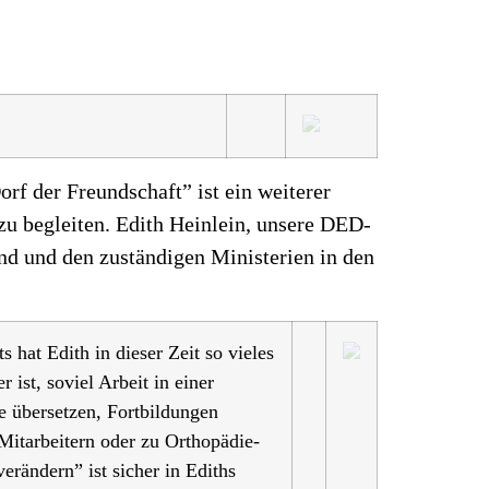
rf der Freundschaft” ist ein weiterer
zu begleiten. Edith Heinlein, unsere DED-
and und den zuständigen Ministerien in den
s hat Edith in dieser Zeit so vieles
ist, soviel Arbeit in einer
e übersetzen, Fortbildungen
Mitarbeitern oder zu Orthopädie-
rändern” ist sicher in Ediths