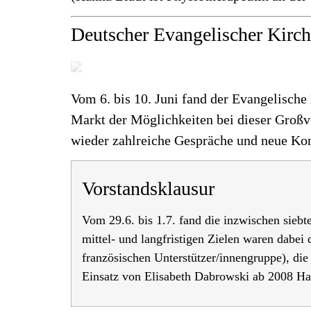
Deutscher Evangelischer Kirc
Vom 6. bis 10. Juni fand der Evangelische 
Markt der Möglichkeiten bei dieser Großve
wieder zahlreiche Gespräche und neue Kon
Vorstandsklausur
Vom 29.6. bis 1.7. fand die inzwischen sieb
mittel- und langfristigen Zielen waren dabe
französischen Unterstützer/innengruppe), d
Einsatz von Elisabeth Dabrowski ab 2008 Ha