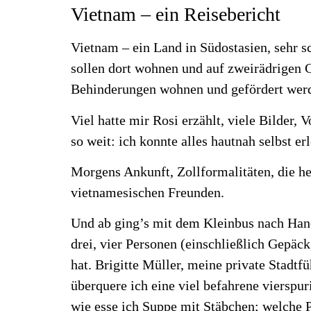
Vietnam – ein Reisebericht
Vietnam – ein Land in Südostasien, sehr sc
sollen dort wohnen und auf zweirädrigen G
Behinderungen wohnen und gefördert wer
Viel hatte mir Rosi erzählt, viele Bilder,
so weit: ich konnte alles hautnah selbst e
Morgens Ankunft, Zollformalitäten, die h
vietnamesischen Freunden.
Und ab ging’s mit dem Kleinbus nach Han
drei, vier Personen (einschließlich Gepäck
hat. Brigitte Müller, meine private Stadt
überquere ich eine viel befahrene vierspu
wie esse ich Suppe mit Stäbchen; welche P