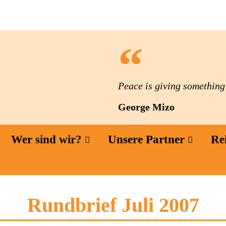
Peace is giving something t
George Mizo
Wer sind wir?
Unsere Partner
Re
Rundbrief Juli 2007