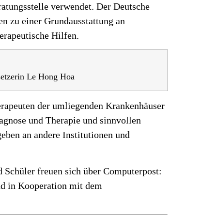
eratungsstelle verwendet. Der Deutsche
en zu einer Grundausstattung an
erapeutische Hilfen.
rsetzerin Le Hong Hoa
herapeuten der umliegenden Krankenhäuser
iagnose und Therapie und sinnvollen
eben an andere Institutionen und
d Schüler freuen sich über Computerpost:
und in Kooperation mit dem