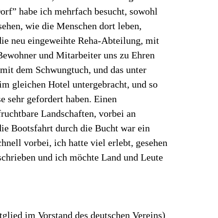
orf” habe ich mehrfach besucht, sowohl
 sehen, wie die Menschen dort leben,
 die neu eingeweihte Reha-Abteilung, mit
 Bewohner und Mitarbeiter uns zu Ehren
e mit dem Schwungtuch, und das unter
m gleichen Hotel untergebracht, und so
e sehr gefordert haben. Einen
ruchtbare Landschaften, vorbei an
die Bootsfahrt durch die Bucht war ein
ell vorbei, ich hatte viel erlebt, gesehen
beschrieben und ich möchte Land und Leute
tglied im Vorstand des deutschen Vereins)