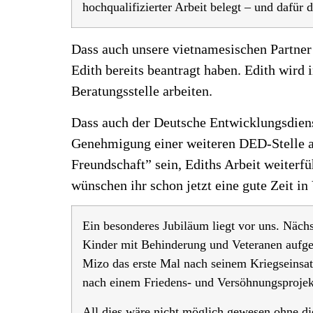
hochqualifizierter Arbeit belegt – und dafür
Dass auch unsere vietnamesischen Partner d
Edith bereits beantragt haben. Edith wir
Beratungsstelle arbeiten.
Dass auch der Deutsche Entwicklungsdienst
Genehmigung einer weiteren DED-Stelle ab
Freundschaft” sein, Ediths Arbeit weiterfü
wünschen ihr schon jetzt eine gute Zeit in
Ein besonderes Jubiläum liegt vor uns. Näch
Kinder mit Behinderung und Veteranen aufge
Mizo das erste Mal nach seinem Kriegseinsa
nach einem Friedens- und Versöhnungsproj
All dies wäre nicht möglich gewesen ohne die