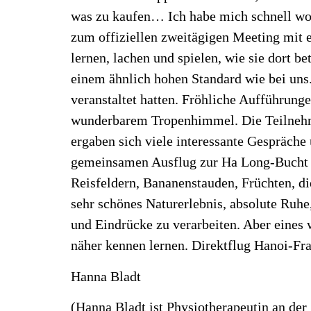
was zu kaufen… Ich habe mich schnell woh
zum offiziellen zweitägigen Meeting mit en
lernen, lachen und spielen, wie sie dort 
einem ähnlich hohen Standard wie bei uns.
veranstaltet hatten. Fröhliche Aufführun
wunderbarem Tropenhimmel. Die Teilnehme
ergaben sich viele interessante Gespräche
gemeinsamen Ausflug zur Ha Long-Bucht h
Reisfeldern, Bananenstauden, Früchten, die
sehr schönes Naturerlebnis, absolute Ruhe
und Eindrücke zu verarbeiten. Aber eines 
näher kennen lernen. Direktflug Hanoi-Fra
Hanna Bladt
(Hanna Bladt ist Physiotherapeutin an de