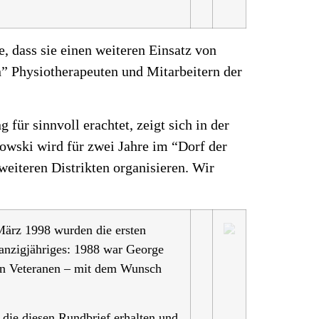
e, dass sie einen weiteren Einsatz von
” Physiotherapeuten und Mitarbeitern der
ür sinnvoll erachtet, zeigt sich in der
owski wird für zwei Jahre im “Dorf der
weiteren Distrikten organisieren. Wir
 März 1998 wurden die ersten
anzigjähriges: 1988 war George
hen Veteranen – mit dem Wunsch
 die diesen Rundbrief erhalten und