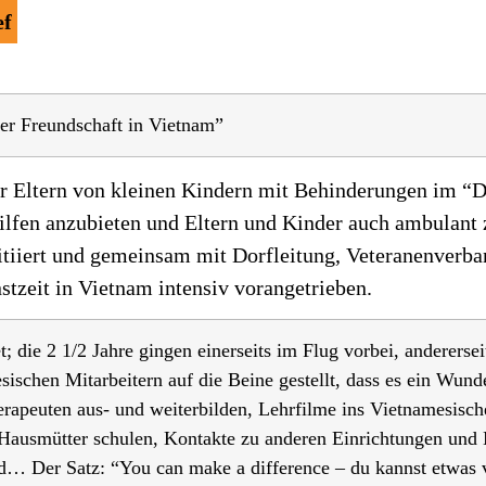
ef
er Freundschaft in Vietnam”
ür Eltern von kleinen Kindern mit Behinderungen im “Do
Hilfen anzubieten und Eltern und Kinder auch ambulant 
initiiert und gemeinsam mit Dorfleitung, Veteranenverb
stzeit in Vietnam intensiv vorangetrieben.
t; die 2 1/2 Jahre gingen einerseits im Flug vorbei, andererseit
chen Mitarbeitern auf die Beine gestellt, dass es ein Wunder 
apeuten aus- und weiterbilden, Lehrfilme ins Vietnamesisch
, Hausmütter schulen, Kontakte zu anderen Einrichtungen und 
d… Der Satz: “You can make a difference – du kannst etwas ve