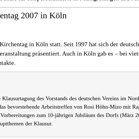
hentag 2007 in Köln
Kirchentag in Köln statt. Seit 1997 hat sich der deuts
ranstaltung präsentiert. Auch in Köln gab es – bei vie
takte.
te Klausurtagung des Vorstands des deutschen Vereins im Nor
i das bevorstehende Arbeitstreffen von Rosi Höhn-Mizo mit R
ie Vorbereitungen zum 10-jährigen Jubiläum des Dorfs (März 
uptthemen der Klausur.