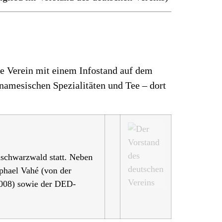
che Verein mit einem Infostand auf dem
tnamesischen Spezialitäten und Tee – dort
dschwarzwald statt. Neben
aphael Vahé (von der
2008) sowie der DED-