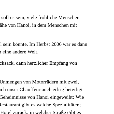
 soll es sein, viele fröhliche Menschen
 Nähe von Hanoi, in dem Menschen mit
ohl sein könnte. Im Herbst 2006 war es dann
n eine andere Welt.
ucksack, dann herzlicher Empfang von
. Unmengen von Motorrädern mit zwei,
ich unser Chauffeur auch eifrig beteiligt
ie Geheimnisse von Hanoi eingeweiht: Wie
estaurant gibt es welche Spezialitäten;
Hotel zurück; in welcher Straße gibt es