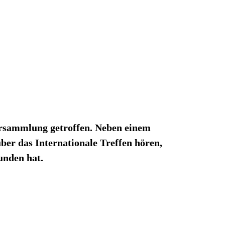
ersammlung getroffen. Neben einem
er das Internationale Treffen hören,
unden hat.