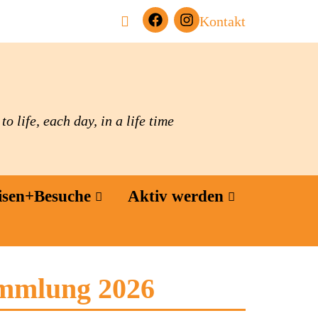
Kontakt
o life, each day, in a life time
isen+Besuche
Aktiv werden
ammlung 2026