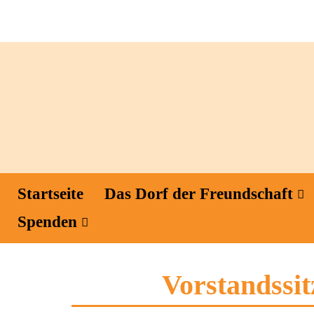
Startseite
Das Dorf der Freundschaft
Spenden
Vorstandssi