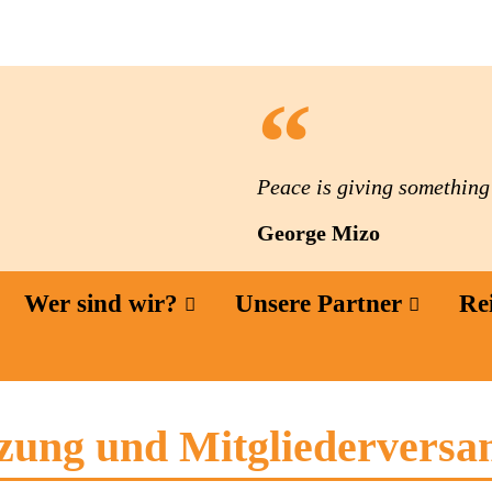
Peace is giving something t
George Mizo
Wer sind wir?
Unsere Partner
Re
tzung und Mitgliedervers