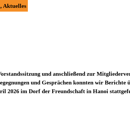
n
,
Aktuelles
Vorstandssitzung und anschließend zur Mitgliederv
egegnungen und Gesprächen konnten wir Berichte üb
ril 2026 im Dorf der Freundschaft in Hanoi stattgef