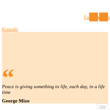
Facebook
Instagr
Kontakt
Peace is giving something to life, each day, in a life
time
George Mizo